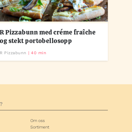
R Pizzabunn med créme fraîche
og stekt portobellosopp
R Pizzabunn
40 min
Om oss
Sortiment