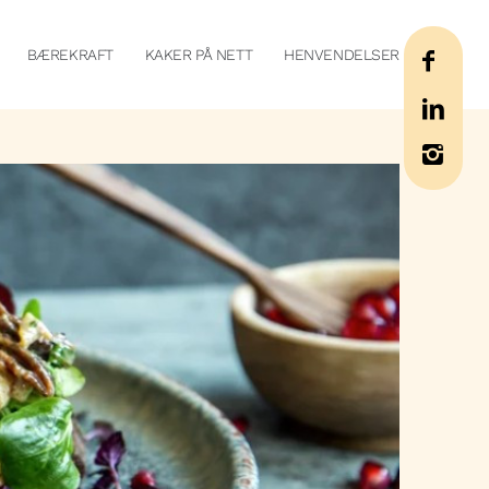
BÆREKRAFT
KAKER PÅ NETT
HENVENDELSER