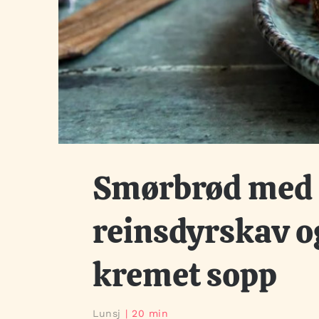
Smørbrød med
reinsdyrskav o
kremet sopp
Lunsj
20 min