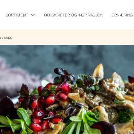
SORTIMENT
OPPSKRIFTER OG INSPIRASJON
ERNÆRING
et sopp