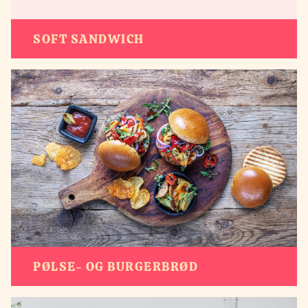
SOFT SANDWICH
PØLSE- OG BURGERBRØD