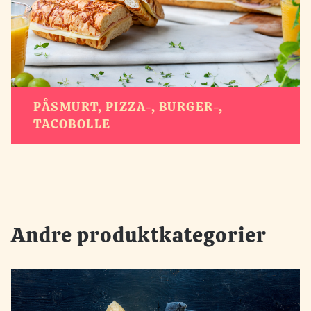
PÅSMURT, PIZZA-, BURGER-,
TACOBOLLE
Andre produktkategorier