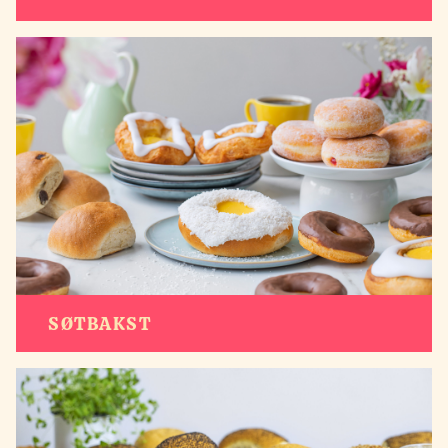
SØTBAKST