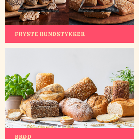
FRYSTE RUNDSTYKKER
BRØD