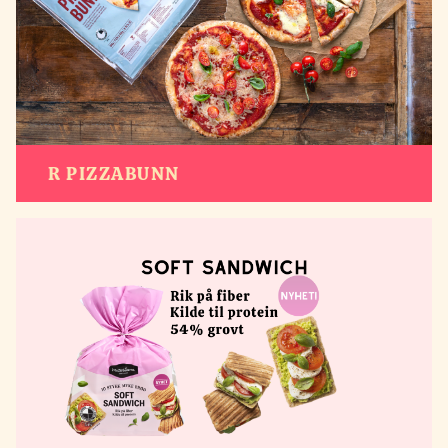
R PIZZABUNN