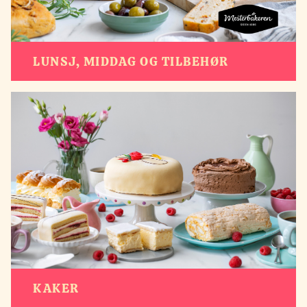
LUNSJ, MIDDAG OG TILBEHØR
KAKER