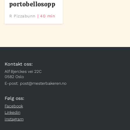
portobellosopp
R Pizzabunn
40 min
Kontakt oss:
Alf Bjerckes vei 22C
0582 Oslo
E-post:
post@mesterbakeren.no
Følg oss:
Facebook
Linkedin
Instagram