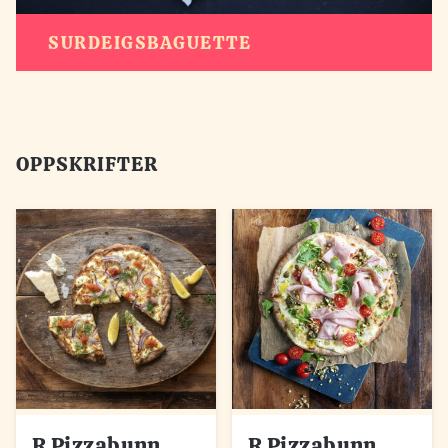
SURDEIGSBAGUETTE
OPPSKRIFTER
R Pizzabunn
R Pizzabunn