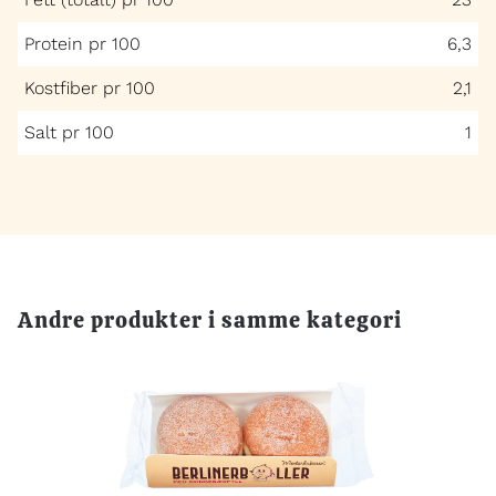
Protein pr 100
6,3
Kostfiber pr 100
2,1
Salt pr 100
1
Andre produkter i samme kategori