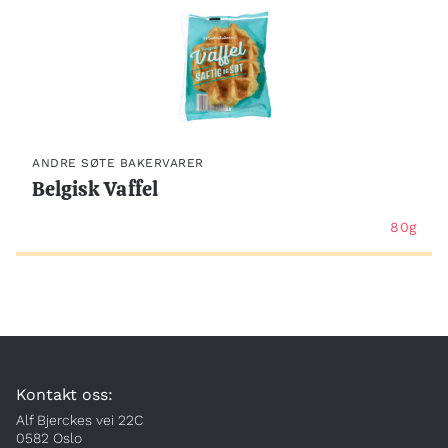
ANDRE SØTE BAKERVARER
Belgisk Vaffel
80g
Kontakt oss:
Alf Bjerckes vei 22C
0582 Oslo