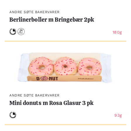
ANDRE SØTE BAKERVARER
Berlinerboller m Bringebær 2pk
180g
ANDRE SØTE BAKERVARER
Mini donuts m Rosa Glasur 3 pk
93g