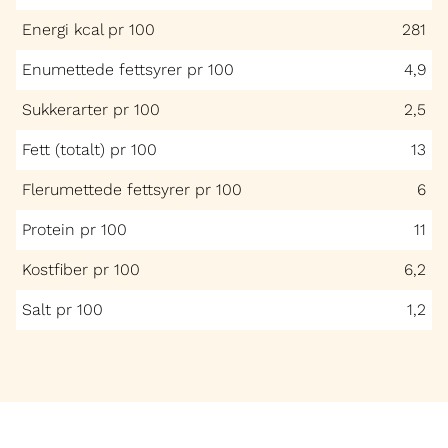
Energi kcal pr 100
281
Enumettede fettsyrer pr 100
4,9
Sukkerarter pr 100
2,5
Fett (totalt) pr 100
13
Flerumettede fettsyrer pr 100
6
Protein pr 100
11
Kostfiber pr 100
6,2
Salt pr 100
1,2