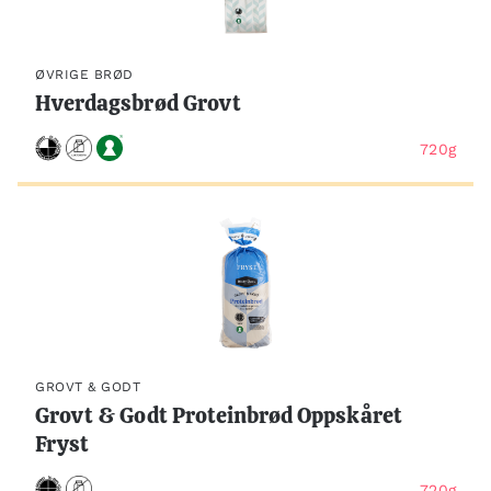
ØVRIGE BRØD
Hverdagsbrød Grovt
720g
GROVT & GODT
Grovt & Godt Proteinbrød Oppskåret
Fryst
720g