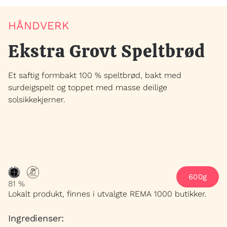
HENVENDELSER
HÅNDVERK
Ekstra Grovt Speltbrød
Et saftig formbakt 100 % speltbrød, bakt med
surdeigspelt og toppet med masse deilige
solsikkekjerner.
600g
81 %
Lokalt produkt, finnes i utvalgte REMA 1000 butikker.
Ingredienser: