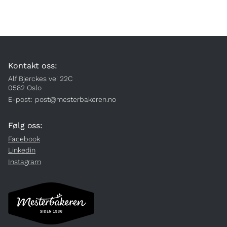
Kontakt oss:
Alf Bjerckes vei 22C
0582 Oslo
E-post:
post@mesterbakeren.no
Følg oss:
Facebook
Linkedin
Instagram