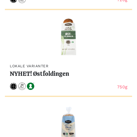
LOKALE VARIANTER
NYHET! Østfoldingen
750g