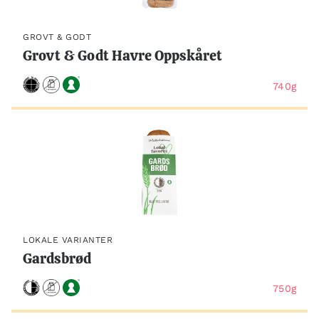
GROVT & GODT
Grovt & Godt Havre Oppskåret
740g
LOKALE VARIANTER
Gardsbrød
750g