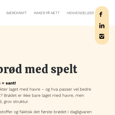
BÆREKRAFT
KAKER PÅ NETT
HENVENDELSER
brød med spelt
 = sant!
kter laget med havre – og hva passer vel bedre
? Brødet er ikke bare laget med havre, men
, grov struktur.
stoffer og faktisk det første brødet i dagligvaren