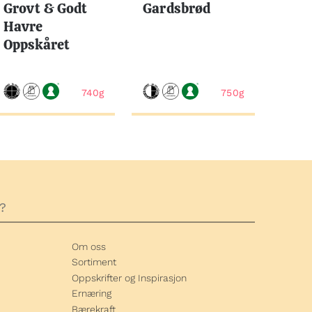
Grovt & Godt
Gardsbrød
Havre
Oppskåret
740g
750g
Om oss
Sortiment
Oppskrifter og Inspirasjon
Ernæring
Bærekraft