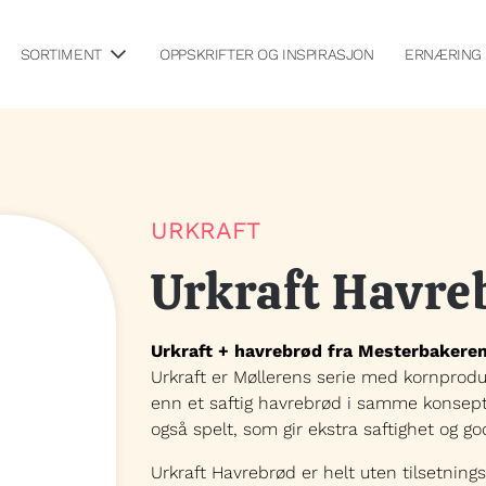
SORTIMENT
OPPSKRIFTER OG INSPIRASJON
ERNÆRING
URKRAFT
Urkraft Havre
Urkraft + havrebrød fra Mesterbakeren
Urkraft er Møllerens serie med kornprodu
enn et saftig havrebrød i samme konsept
også spelt, som gir ekstra saftighet og god
Urkraft Havrebrød er helt uten tilsetnings