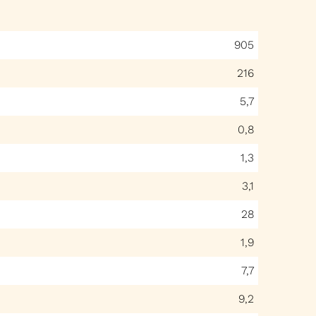
905
216
5,7
0,8
1,3
3,1
28
1,9
7,7
9,2