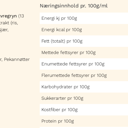
Næringsinnhold pr. 100g/ml
vregryn
(13
Energi kj pr 100g
rakt (ris,
Gjær,
Energi kcal pr 100g
Fett (totalt) pr 100g
Mettede fettsyrer pr 100g
er, Pekannøtter
Enumettede fettsyrer pr 100g
Flerumettede fettsyrer pr 100g
Karbohydrater pr 100g
Sukkerarter pr 100g
Kostfiber pr 100g
Protein pr 100g