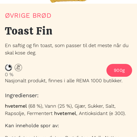
HENVENDELSER
ØVRIGE BRØD
Toast Fin
En saftig og fin toast, som passer til det meste når du
skal kose deg.
900g
0 %
Nasjonalt produkt, finnes i alle REMA 1000 butikker.
Ingredienser:
hvetemel
(68 %), Vann (25 %), Gjær, Sukker, Salt,
Rapsolje, Fermentert
hvetemel
, Antioksidant (e 300).
Kan inneholde spor av: