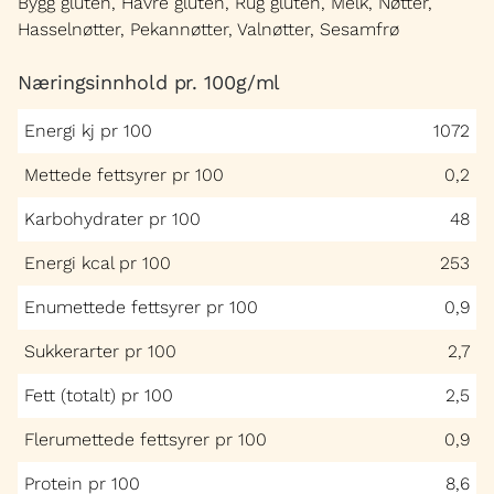
Bygg gluten, Havre gluten, Rug gluten, Melk, Nøtter,
Hasselnøtter, Pekannøtter, Valnøtter, Sesamfrø
Næringsinnhold pr. 100g/ml
Energi kj pr 100
1072
Mettede fettsyrer pr 100
0,2
Karbohydrater pr 100
48
Energi kcal pr 100
253
Enumettede fettsyrer pr 100
0,9
Sukkerarter pr 100
2,7
Fett (totalt) pr 100
2,5
Flerumettede fettsyrer pr 100
0,9
Protein pr 100
8,6