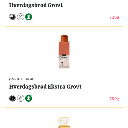
Hverdagsbrød Grovt
720g
ØVRIGE BRØD
Hverdagsbrød Ekstra Grovt
750g