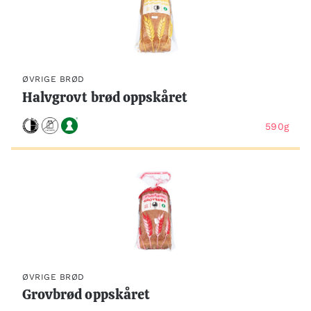
ØVRIGE BRØD
Halvgrovt brød oppskåret
590g
ØVRIGE BRØD
Grovbrød oppskåret