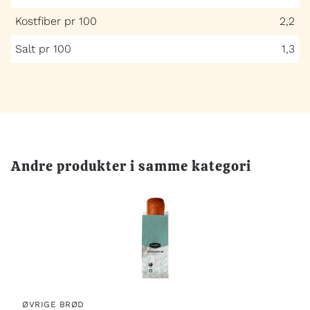
Kostfiber pr 100
2,2
Salt pr 100
1,3
Andre produkter i samme kategori
ØVRIGE BRØD