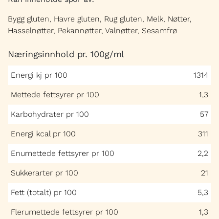
Bygg gluten, Havre gluten, Rug gluten, Melk, Nøtter,
Hasselnøtter, Pekannøtter, Valnøtter, Sesamfrø
Næringsinnhold pr. 100g/ml
Energi kj pr 100
1314
Mettede fettsyrer pr 100
1,3
Karbohydrater pr 100
57
Energi kcal pr 100
311
Enumettede fettsyrer pr 100
2,2
Sukkerarter pr 100
21
Fett (totalt) pr 100
5,3
Flerumettede fettsyrer pr 100
1,3