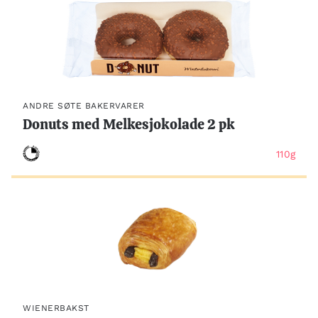
ANDRE SØTE BAKERVARER
Donuts med Melkesjokolade 2 pk
110g
WIENERBAKST