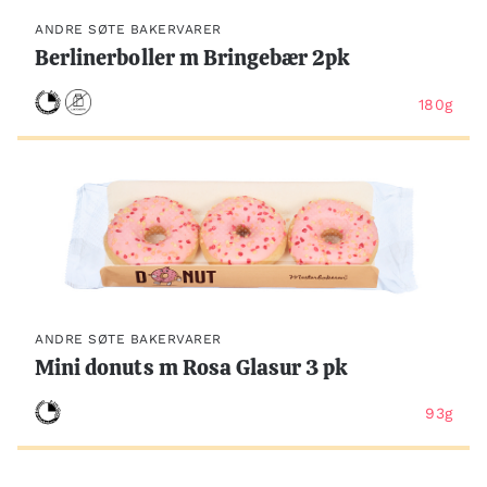
ANDRE SØTE BAKERVARER
Berlinerboller m Bringebær 2pk
180g
ANDRE SØTE BAKERVARER
Mini donuts m Rosa Glasur 3 pk
93g