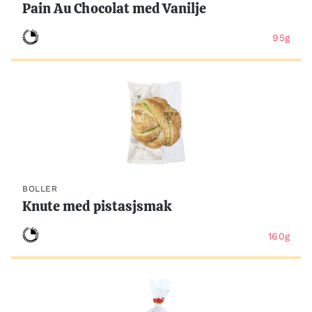
Pain Au Chocolat med Vanilje
95g
BOLLER
Knute med pistasjsmak
160g