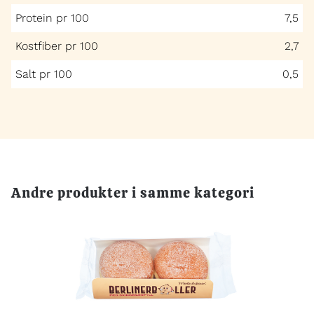
Protein pr 100
7,5
Kostfiber pr 100
2,7
Salt pr 100
0,5
Andre produkter i samme kategori